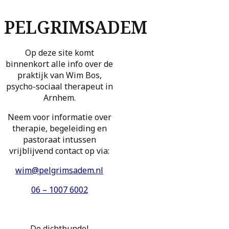
PELGRIMSADEM
Op deze site komt
binnenkort alle info over de
praktijk van Wim Bos,
psycho-sociaal therapeut in
Arnhem.
Neem voor informatie over
therapie, begeleiding en
pastoraat intussen
vrijblijvend contact op via:
wim@pelgrimsadem.nl
06 – 1007 6002
De dichtbundel